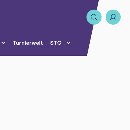
Turnierwelt
STC