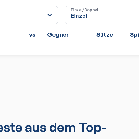
Einzel/Doppel
vs
Gegner
Sätze
Spi
ste aus dem Top-