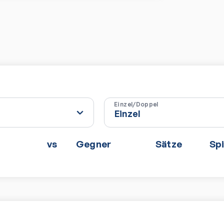
Einzel/Doppel
vs
Gegner
Sätze
Spi