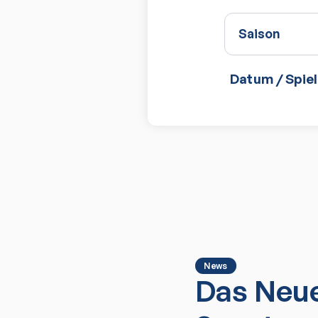
Saison
Datum / Spiel
News
Das Neue