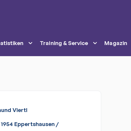
atistiken
Training & Service
Magazin
mund
Viertl
 1954 Eppertshausen
/