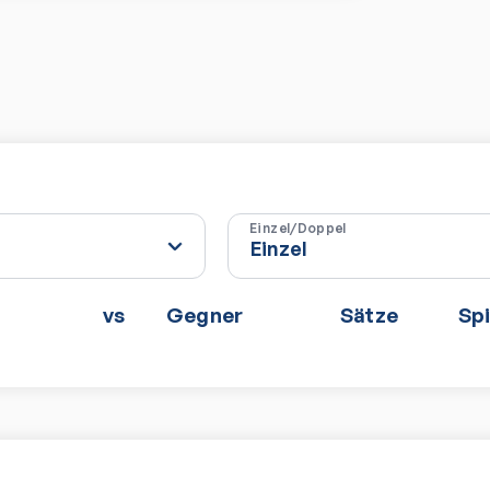
Einzel/Doppel
vs
Gegner
Sätze
Spi