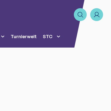
Turnierwelt
STC