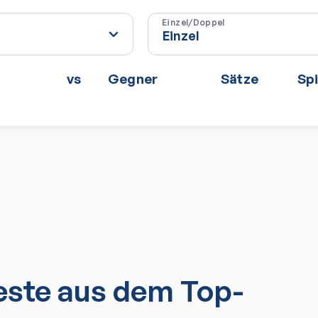
Einzel/Doppel
vs
Gegner
Sätze
Spi
ste aus dem Top-