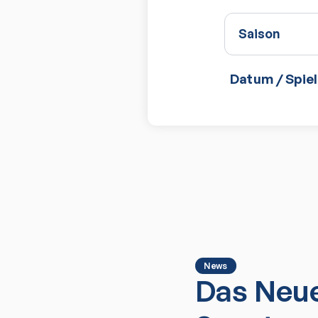
Saison
Datum / Spiel
News
Das Neue