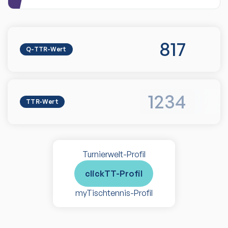
817
Q-TTR-Wert
1234
TTR-Wert
Turnierwelt-Profil
clickTT-Profil
myTischtennis-Profil