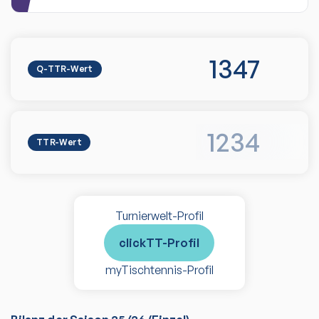
1347
Q-TTR-Wert
1234
TTR-Wert
Turnierwelt-Profil
clickTT-Profil
myTischtennis-Profil