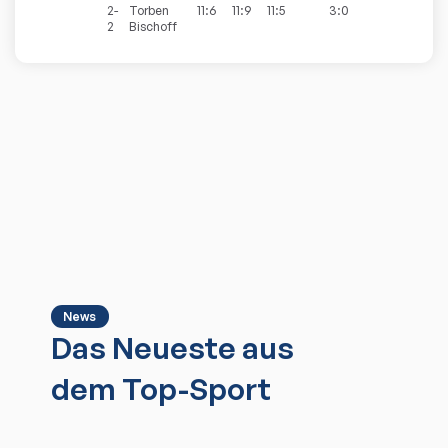
2-
Torben
11:6
11:9
11:5
3:0
2
Bischoff
News
Das Neueste aus
dem Top-Sport