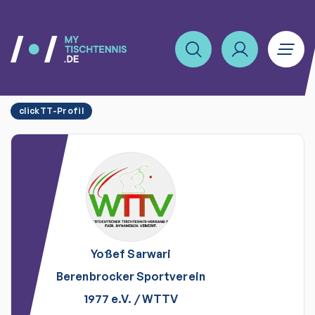
clickTT-Profil
Yoßef
Sarwari
Berenbrocker Sportverein
1977 e.V.
/
WTTV