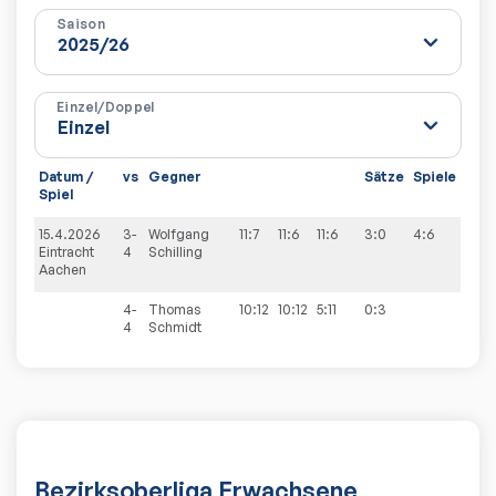
Saison
Einzel/Doppel
Datum /
vs
Gegner
Sätze
Spiele
Spiel
15.4.2026
3-
Wolfgang
11:7
11:6
11:6
3:0
4:6
Eintracht
4
Schilling
Aachen
4-
Thomas
10:12
10:12
5:11
0:3
4
Schmidt
Bezirksoberliga Erwachsene