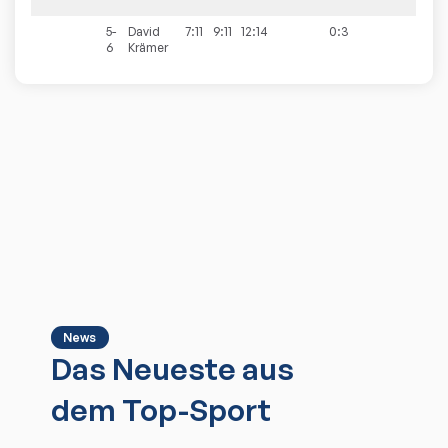
5-
David
7:11
9:11
12:14
0:3
6
Krämer
News
Das Neueste aus
dem Top-Sport