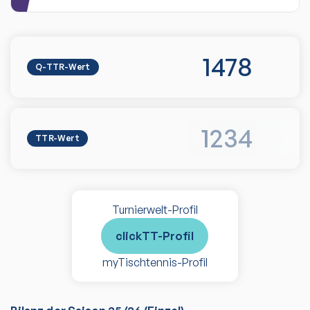
1478
Q-TTR-Wert
1234
TTR-Wert
Turnierwelt-Profil
clickTT-Profil
myTischtennis-Profil