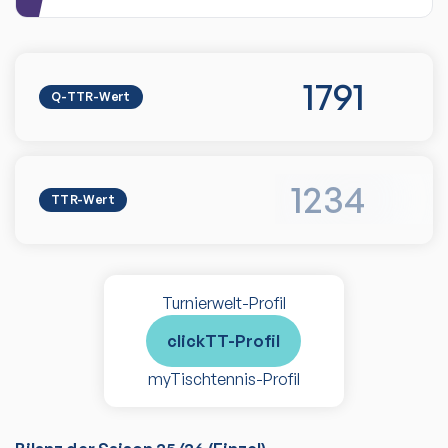
1791
Q-TTR-Wert
1234
TTR-Wert
Turnierwelt-Profil
clickTT-Profil
myTischtennis-Profil