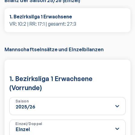
Bilanz der Saison
25/26
(
Einzel
)
1. Bezirksliga 1 Erwachsene
VR:
10
:
2
| RR:
17
:
1
| gesamt:
27
:
3
Mannschaftseinsätze und Einzelbilanzen
1. Bezirksliga 1 Erwachsene
(Vorrunde)
Saison
Einzel/Doppel