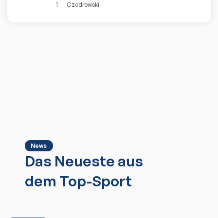
1
Czodrowski
News
Das Neueste aus
dem Top-Sport