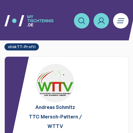
clickTT-Profil
Andreas
Schmitz
TTC Mersch-Pattern
/
WTTV