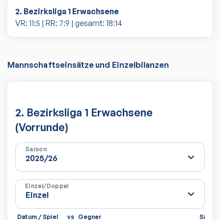
2. Bezirksliga 1 Erwachsene
VR:
11
:
5
| RR:
7
:
9
| gesamt:
18
:
14
Mannschaftseinsätze und Einzelbilanzen
2. Bezirksliga 1 Erwachsene
(Vorrunde)
Saison
Einzel/Doppel
Datum / Spiel
vs
Gegner
Sätze