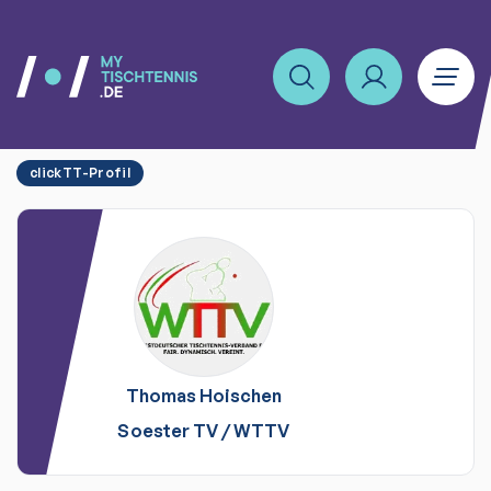
clickTT-Profil
Thomas
Hoischen
Soester TV
/
WTTV