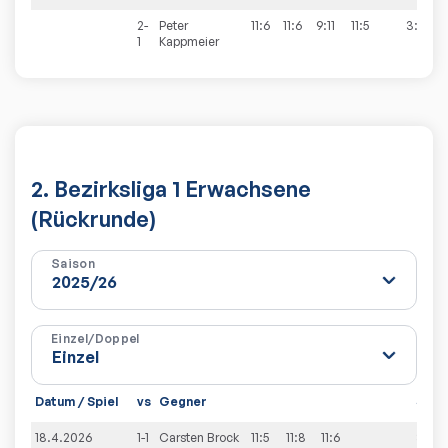
2-
Peter
11:6
11:6
9:11
11:5
3:1
1
Kappmeier
2. Bezirksliga 1 Erwachsene
(Rückrunde)
Saison
Einzel/Doppel
Datum / Spiel
vs
Gegner
Sätz
18.4.2026
1-1
Carsten
Brock
11:5
11:8
11:6
3:0