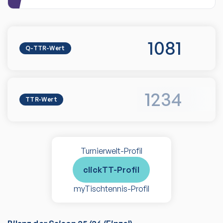
1081
Q-TTR-Wert
1234
TTR-Wert
Turnierwelt-Profil
clickTT-Profil
myTischtennis-Profil