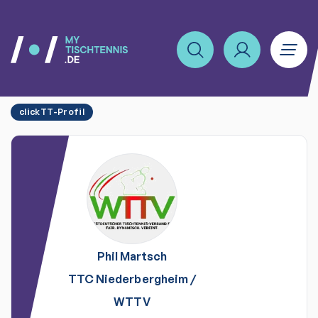
clickTT-Profil
Phil
Martsch
TTC Niederbergheim
/
WTTV