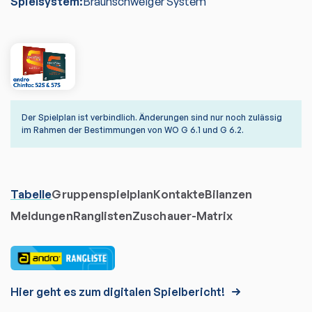
Spielsystem:
Braunschweiger System
Der Spielplan ist verbindlich. Änderungen sind nur noch zulässig
im Rahmen der Bestimmungen von WO G 6.1 und G 6.2.
Tabelle
Gruppenspielplan
Kontakte
Bilanzen
Meldungen
Ranglisten
Zuschauer-Matrix
Hier geht es zum digitalen Spielbericht!