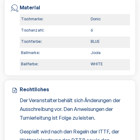
Material
Tischmarke:
Donic
Tischanzahl:
6
Tischfarbe:
BLUE
Ballmarke:
Joola
Ballfarbe:
WHITE
Rechtliches
Der Veranstalter behält sich Änderungen der
Ausschreibung vor. Den Anweisungen der
Turnierleitung ist Folge zu leisten.
Gespielt wird nach den Regeln der ITTF, der