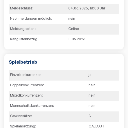
Meldeschluss:
04.06.2026
,
18:00
Uhr
Nachmeldungen möglich:
nein
Meldungsarten:
Online
Ranglistenbezug:
11.05.2026
Spielbetrieb
Einzelkonkurrenzen:
ja
Doppelkonkurrenzen:
nein
Mixedkonkurrenzen:
nein
Mannschaftskonkurrenzen:
nein
Gewinnsätze:
3
Spielansetzung:
CALLOUT