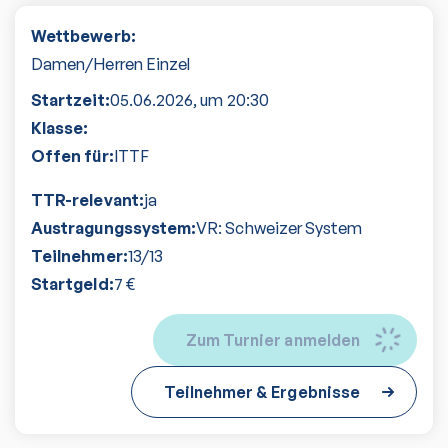
Wettbewerb:
Damen/Herren Einzel
Startzeit:
05.06.2026
, um
20:30
Klasse:
Offen für:
ITTF
TTR-relevant:
ja
Austragungssystem:
VR: Schweizer System
Teilnehmer:
13
/
13
Startgeld:
7
€
Zum Turnier anmelden
Teilnehmer & Ergebnisse