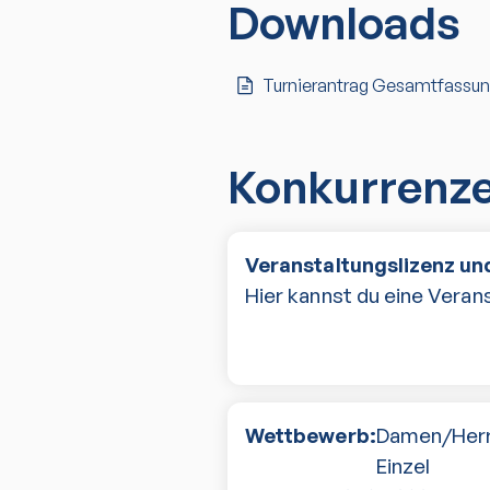
Downloads
Turnierantrag Gesamtfassu
Konkurrenz
Veranstaltungslizenz und
Hier kannst du eine Verans
Wettbewerb:
Damen/Her
Einzel