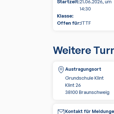
Startzeit:
21.06.2026
, um
14:30
Klasse:
Offen für:
ITTF
Weitere Tur
Austragungsort
Grundschule Klint
Klint 26
38100
Braunschweig
Kontakt für Meldung