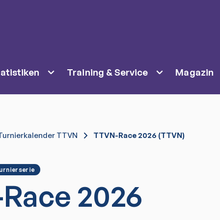
atistiken
Training & Service
Magazin
Turnierkalender TTVN
TTVN-Race 2026 (TTVN)
urnierserie
Race 2026