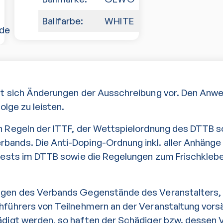
Ballfarbe:
WHITE
.de
lt sich Änderungen der Ausschreibung vor. Den Anw
Folge zu leisten.
n Regeln der ITTF, der Wettspielordnung des DTTB 
ands. Die Anti-Doping-Ordnung inkl. aller Anhänge 
rtests im DTTB sowie die Regelungen zum Frischklebe
ngen des Verbands Gegenstände des Veranstalters,
hführers von Teilnehmern an der Veranstaltung vorsä
ädigt werden, so haften der Schädiger bzw. dessen 