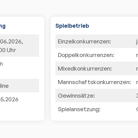
ng
Spielbetrieb
.06.2026
,
Einzelkonkurrenzen:
:00
Uhr
Doppelkonkurrenzen:
in
Mixedkonkurrenzen:
Mannschaftskonkurrenzen:
line
Gewinnsätze:
05.2026
Spielansetzung: