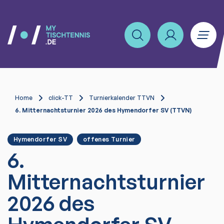
Home
click-TT
Turnierkalender TTVN
6. Mitternachtsturnier 2026 des Hymendorfer SV (TTVN)
Hymendorfer SV
offenes Turnier
6.
Mitternachtsturnier
2026 des