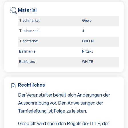
Material
Tischmarke:
Gewo
Tischanzahl:
4
Tischfarbe:
GREEN
Ballmarke:
Nittaku
Ballfarbe:
WHITE
Rechtliches
Der Veranstalter behält sich Änderungen der
Ausschreibung vor. Den Anweisungen der
Turnierleitung ist Folge zu leisten.
Gespielt wird nach den Regeln der ITTF, der