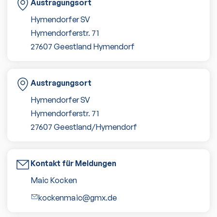
Austragungsort
Hymendorfer SV
Hymendorferstr. 71
27607 Geestland
Hymendorf
Austragungsort
Hymendorfer SV
Hymendorferstr. 71
27607
Geestland/Hymendorf
Kontakt für Meldungen
Maic Kocken
kockenmaic@gmx.de