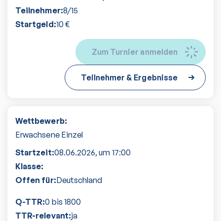
Teilnehmer:
8
/
15
Startgeld:
10
€
Zum Turnier anmelden
Teilnehmer & Ergebnisse
Wettbewerb:
Erwachsene Einzel
Startzeit:
08.06.2026
, um
17:00
Klasse:
Offen für:
Deutschland
Q-TTR:
0 bis 1800
TTR-relevant:
ja