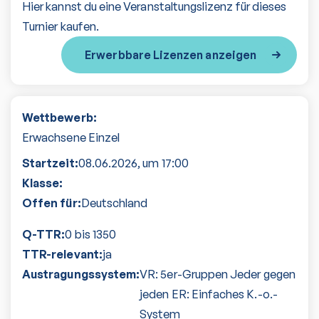
Hier kannst du eine Veranstaltungslizenz für dieses
Turnier kaufen.
Erwerbbare Lizenzen anzeigen
Wettbewerb:
Erwachsene Einzel
Startzeit:
08.06.2026
, um
17:00
Klasse:
Offen für:
Deutschland
Q-TTR:
0 bis 1350
TTR-relevant:
ja
Austragungssystem:
VR: 5er-Gruppen Jeder gegen
jeden ER: Einfaches K.-o.-
System