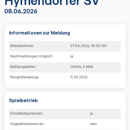
Hymendorfer SV
08.06.2026
Informationen zur Meldung
Meldeschluss:
07.06.2026
,
18:00
Uhr
Nachmeldungen möglich:
ja
Meldungsarten:
Online
,
E-Mail
Ranglistenbezug:
11.05.2026
Spielbetrieb
Einzelkonkurrenzen:
ja
Doppelkonkurrenzen:
nein