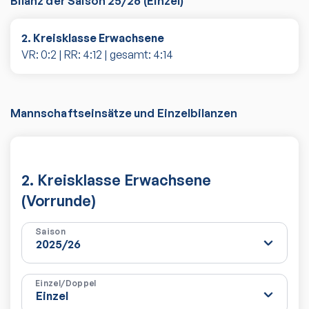
Bilanz der Saison
25/26
(
Einzel
)
2. Kreisklasse Erwachsene
VR:
0
:
2
| RR:
4
:
12
| gesamt:
4
:
14
Mannschaftseinsätze und Einzelbilanzen
2. Kreisklasse Erwachsene
(Vorrunde)
Saison
Einzel/Doppel