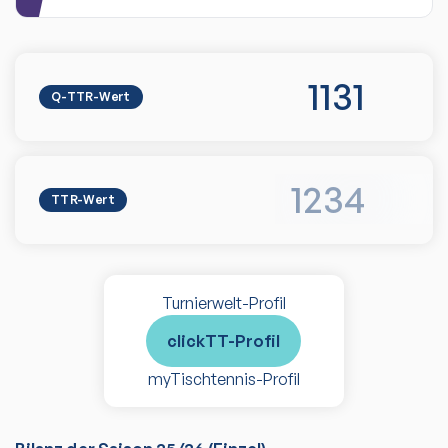
1131
Q-TTR-Wert
1234
TTR-Wert
Turnierwelt-Profil
clickTT-Profil
myTischtennis-Profil