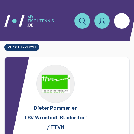
clickTT-Profil
Dieter
Pommerien
TSV Wrestedt-Stederdorf
/
TTVN