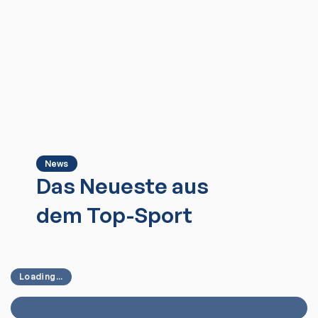
News
Das Neueste aus
dem Top-Sport
Loading...