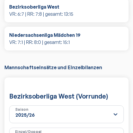
Bezirksoberliga West
VR:
6
:
7
| RR:
7
:
8
| gesamt:
13
:
15
Niedersachsenliga Mädchen 19
VR:
7
:
1
| RR:
8
:
0
| gesamt:
15
:
1
Mannschaftseinsätze und Einzelbilanzen
Bezirksoberliga West (Vorrunde)
Saison
Einzel/Doppel