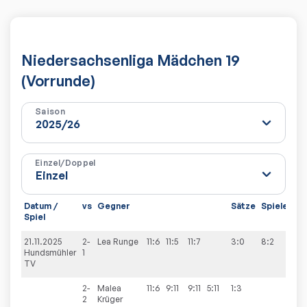
Niedersachsenliga Mädchen 19
(Vorrunde)
Saison
Einzel/Doppel
Datum /
vs
Gegner
Sätze
Spiele
Spiel
21.11.2025
2-
Lea
Runge
11:6
11:5
11:7
3:0
8:2
Hundsmühler
1
TV
2-
Malea
11:6
9:11
9:11
5:11
1:3
2
Krüger