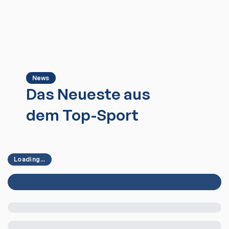
News
Das Neueste aus
dem Top-Sport
Loading...