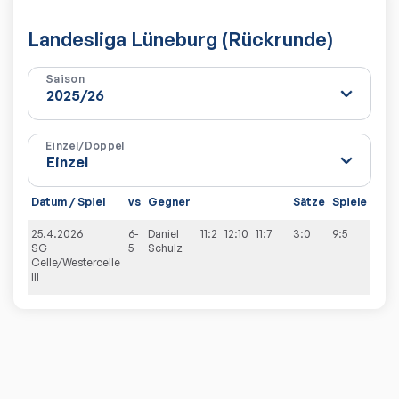
Landesliga Lüneburg (Rückrunde)
Saison
Einzel/Doppel
Datum / Spiel
vs
Gegner
Sätze
Spiele
25.4.2026
6-
Daniel
11:2
12:10
11:7
3:0
9:5
SG
5
Schulz
Celle/Westercelle
III