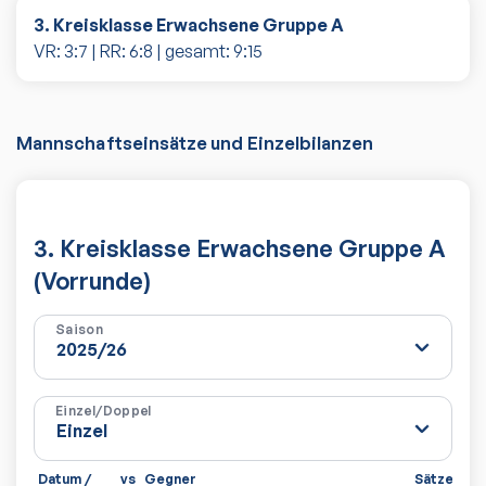
3. Kreisklasse Erwachsene Gruppe A
VR:
3
:
7
| RR:
6
:
8
| gesamt:
9
:
15
Mannschaftseinsätze und Einzelbilanzen
3. Kreisklasse Erwachsene Gruppe A
(Vorrunde)
Saison
Einzel/Doppel
Datum /
vs
Gegner
Sätze
Spi