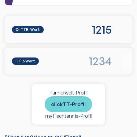
1215
Q-TTR-Wert
1234
TTR-Wert
Turnierwelt-Profil
clickTT-Profil
myTischtennis-Profil