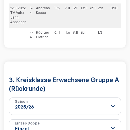
26.1.2026
3-
Andreas
11:5
9:11
8:11
13:11
6:11
2:3
0:10
TV Vater
4
Kobbe
Jahn
Abbensen
4-
Rüdiger
6:11
11:6
9:11
8:11
1:3
4
Dietrich
3. Kreisklasse Erwachsene Gruppe A
(Rückrunde)
Saison
Einzel/Doppel