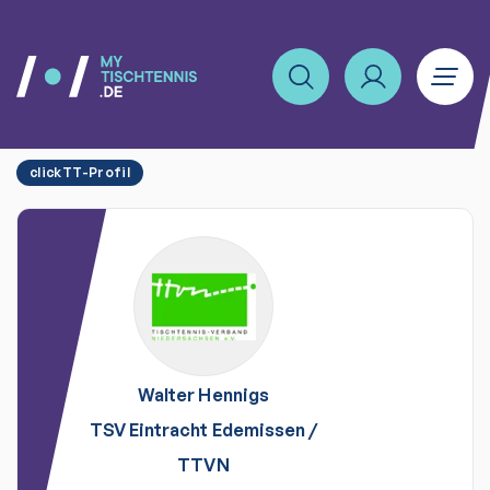
clickTT-Profil
Walter
Hennigs
TSV Eintracht Edemissen
/
TTVN