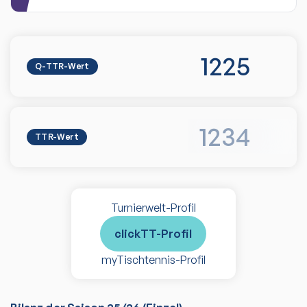
1225
Q-TTR-Wert
1234
TTR-Wert
Turnierwelt-Profil
clickTT-Profil
myTischtennis-Profil