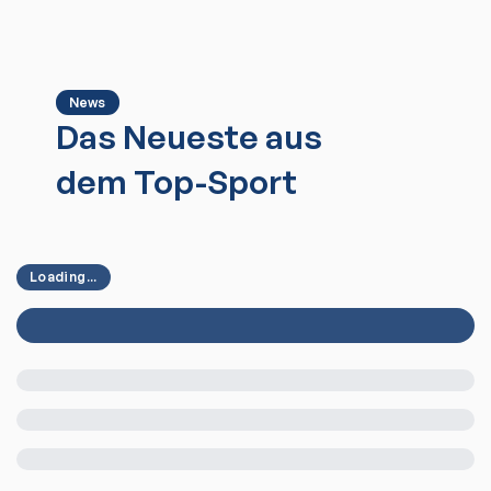
News
Das Neueste aus
dem Top-Sport
Loading...