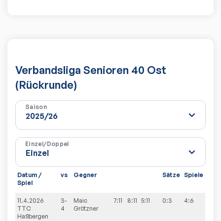
Verbandsliga Senioren 40 Ost
(Rückrunde)
Saison
Einzel/Doppel
Datum /
vs
Gegner
Sätze
Spiele
Spiel
11.4.2026
3-
Maic
7:11
8:11
5:11
0:3
4:6
TTC
4
Grötzner
Haßbergen