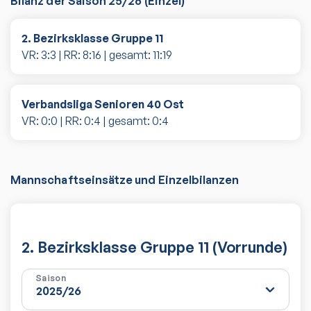
Bilanz der Saison
25/26
(
Einzel
)
2. Bezirksklasse Gruppe 11
VR:
3
:
3
| RR:
8
:
16
| gesamt:
11
:
19
Verbandsliga Senioren 40 Ost
VR:
0
:
0
| RR:
0
:
4
| gesamt:
0
:
4
Mannschaftseinsätze und Einzelbilanzen
2. Bezirksklasse Gruppe 11 (Vorrunde)
Saison