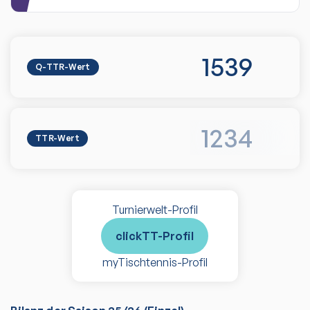
1539
Q-TTR-Wert
1234
TTR-Wert
Turnierwelt-Profil
clickTT-Profil
myTischtennis-Profil