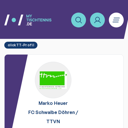
clickTT-Profil
Marko
Heuer
FC Schwalbe Döhren
/
TTVN