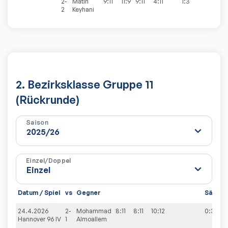
2-
Matin
9:11
11:9
9:11
4:11
1:3
2
Keyhani
2. Bezirksklasse Gruppe 11
(Rückrunde)
Saison
Einzel/Doppel
Datum / Spiel
vs
Gegner
Sätze
24.4.2026
2-
Mohammad
8:11
8:11
10:12
0:3
Hannover 96 IV
1
Almoallem