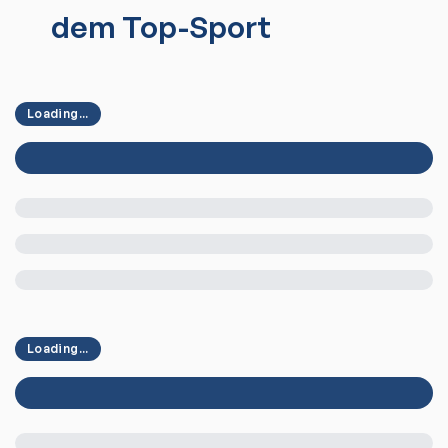
dem Top-Sport
Loading...
Loading...