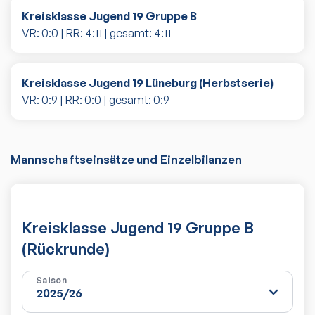
Kreisklasse Jugend 19 Gruppe B
VR:
0
:
0
| RR:
4
:
11
| gesamt:
4
:
11
Kreisklasse Jugend 19 Lüneburg (Herbstserie)
VR:
0
:
9
| RR:
0
:
0
| gesamt:
0
:
9
Mannschaftseinsätze und Einzelbilanzen
Kreisklasse Jugend 19 Gruppe B
(Rückrunde)
Saison