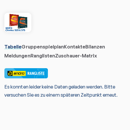
Tabelle
Gruppenspielplan
Kontakte
Bilanzen
Meldungen
Ranglisten
Zuschauer-Matrix
Es konnten leider keine Daten geladen werden. Bitte
versuchen Sie es zu einem späteren Zeitpunkt erneut.