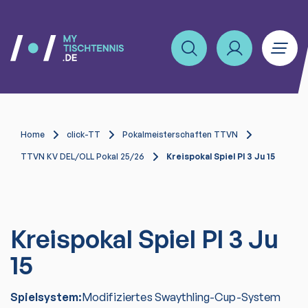
Home
click-TT
Pokalmeisterschaften TTVN
TTVN KV DEL/OLL Pokal 25/26
Kreispokal Spiel Pl 3 Ju 15
Kreispokal Spiel Pl 3 Ju
15
Spielsystem:
Modifiziertes Swaythling-Cup-System