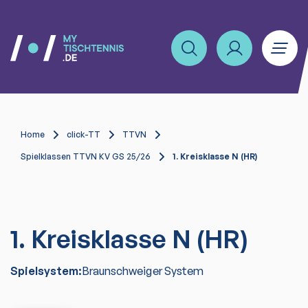
Home
click-TT
TTVN
Spielklassen TTVN KV GS 25/26
1. Kreisklasse N (HR)
1. Kreisklasse N (HR)
Spielsystem:
Braunschweiger System