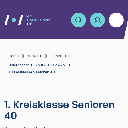
Home
click-TT
TTVN
Spielklassen TTVN KV STD 25/26
1. Kreisklasse Senioren 40
1. Kreisklasse Senioren
40