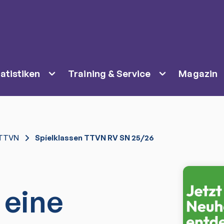
atistiken
Training & Service
Magazin
TTVN
Spielklassen TTVN RV SN 25/26
 eine