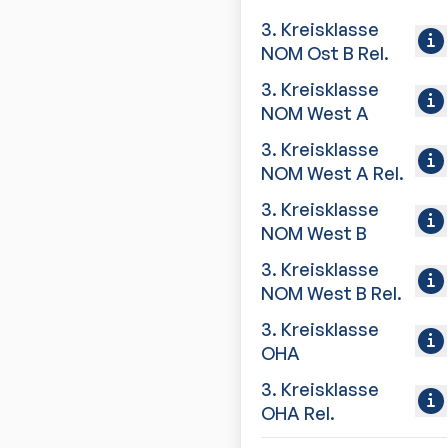
3. Kreisklasse
NOM Ost B Rel.
3. Kreisklasse
NOM West A
3. Kreisklasse
NOM West A Rel.
3. Kreisklasse
NOM West B
3. Kreisklasse
NOM West B Rel.
3. Kreisklasse
OHA
3. Kreisklasse
OHA Rel.