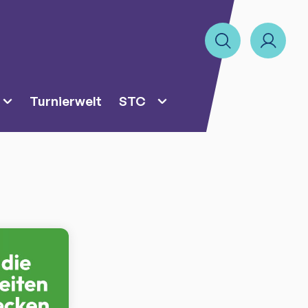
Turnierwelt
STC