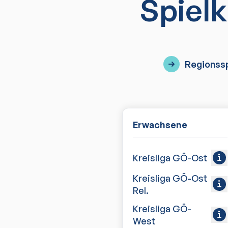
Spielk
Regionssp
Erwachsene
Kreisliga GÖ-Ost
Kreisliga GÖ-Ost
Rel.
Kreisliga GÖ-
West