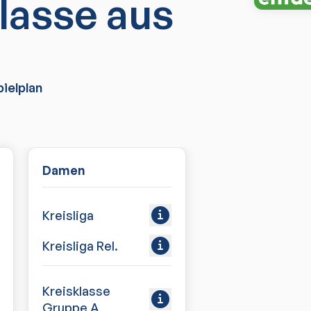
lasse aus
ielplan
Damen
Kreisliga
Kreisliga Rel.
Kreisklasse
Gruppe A