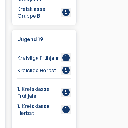
Kreisklasse
Gruppe B
Jugend 19
Kreisliga Frühjahr
Kreisliga Herbst
1. Kreisklasse
Frühjahr
1. Kreisklasse
Herbst