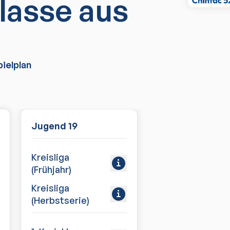
lasse aus
ielplan
Jugend 19
Kreisliga
(Frühjahr)
Kreisliga
(Herbstserie)