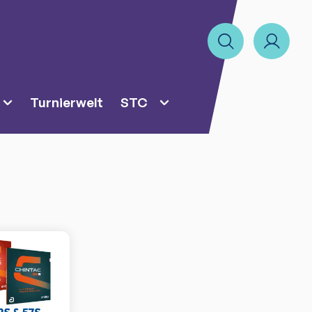
Turnierwelt
STC