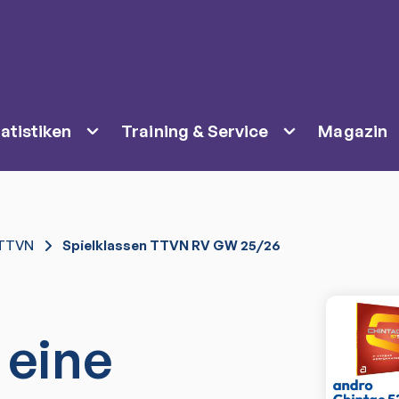
atistiken
Training & Service
Magazin
TTVN
Spielklassen TTVN RV GW 25/26
 eine