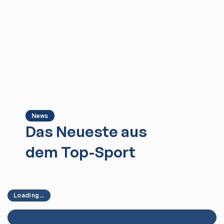
News
Das Neueste aus
dem Top-Sport
Loading...