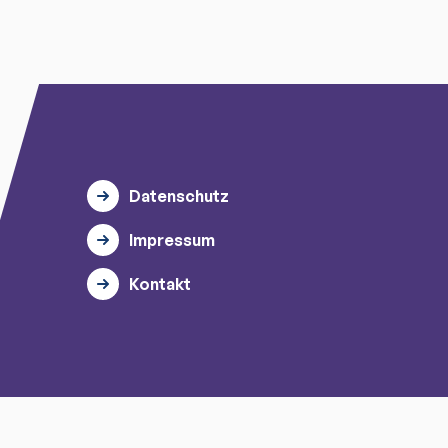
Datenschutz
Impressum
Kontakt
© 2026 myTischtennis GmbH.