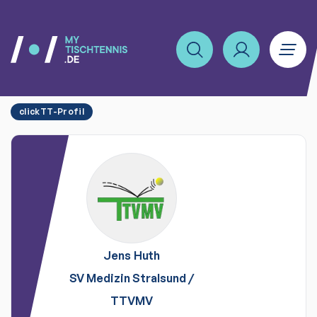
clickTT-Profil
Jens
Huth
SV Medizin Stralsund
/
TTVMV