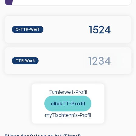
1524
Q-TTR-Wert
1234
TTR-Wert
Turnierwelt-Profil
clickTT-Profil
myTischtennis-Profil