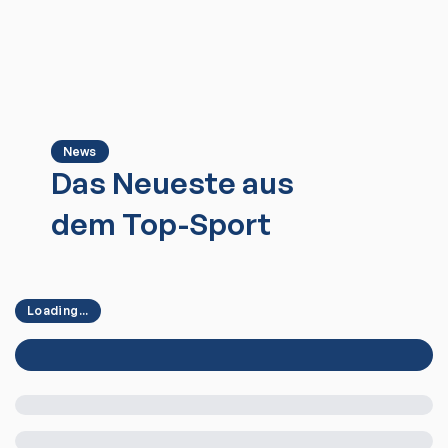
News
Das Neueste aus
dem Top-Sport
Loading...