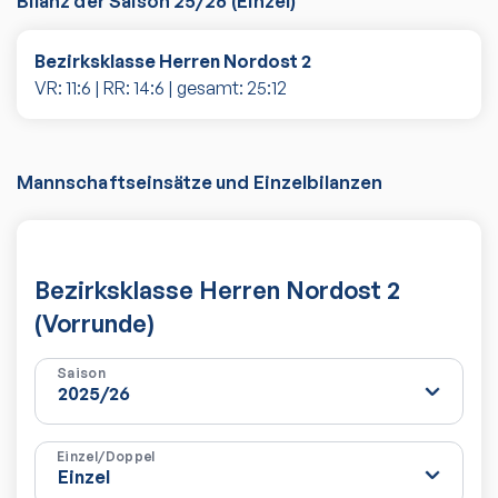
Bilanz der Saison
25/26
(
Einzel
)
Bezirksklasse Herren Nordost 2
VR:
11
:
6
| RR:
14
:
6
| gesamt:
25
:
12
Mannschaftseinsätze und Einzelbilanzen
Bezirksklasse Herren Nordost 2
(Vorrunde)
Saison
Einzel/Doppel