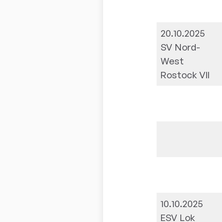
20.10.2025
SV Nord-
West
Rostock VII
10.10.2025
ESV Lok