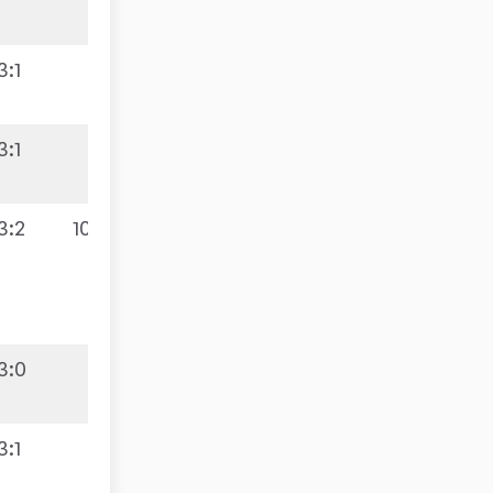
3:1
3:1
3:2
10:2
3:0
3:1