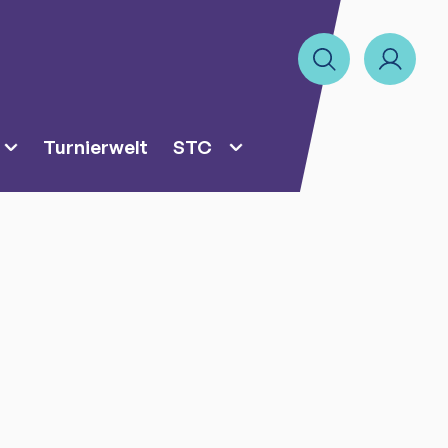
Turnierwelt
STC