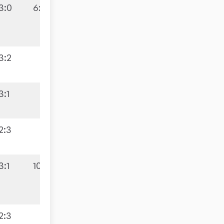
3:0
6:10
3:2
3:1
2:3
3:1
10:5
2:3