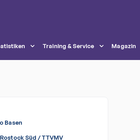
atistiken
Training & Service
Magazin
ko
Basen
 Rostock Süd
/
TTVMV