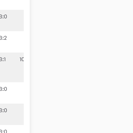
3:0
3:2
3:1
10:5
3:0
3:0
3:0