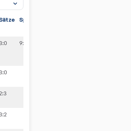
Sätze
Spiele
3:0
9:9
3:0
2:3
3:2