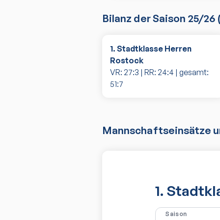
Bilanz der Saison
25/26
1. Stadtklasse Herren
Rostock
VR:
27
:
3
| RR:
24
:
4
| gesamt:
51
:
7
Mannschaftseinsätze un
1. Stadtk
Saison