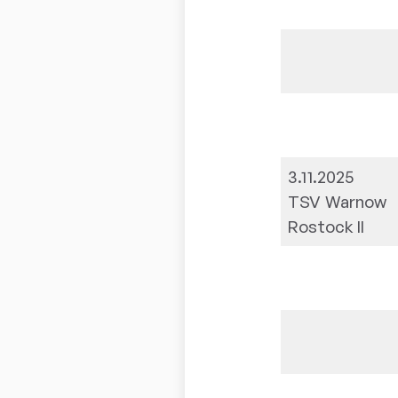
3.11.2025
TSV Warnow
Rostock II