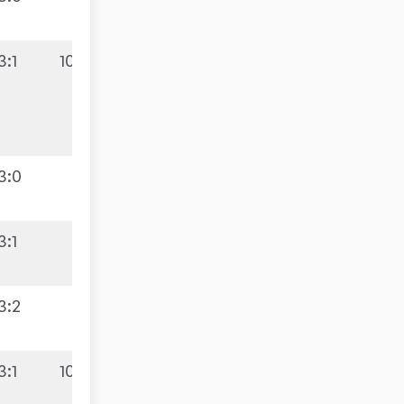
3:1
10:6
3:0
3:1
3:2
3:1
10:4