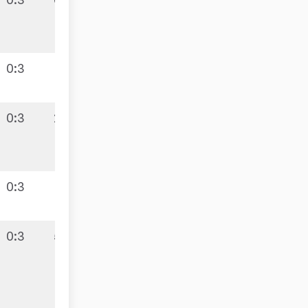
0:3
0:3
2:8
0:3
0:3
5:5