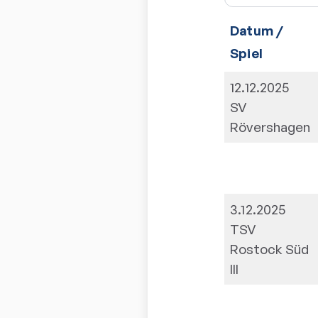
Datum /
Spiel
12.12.2025
SV
Rövershagen
3.12.2025
TSV
Rostock Süd
III