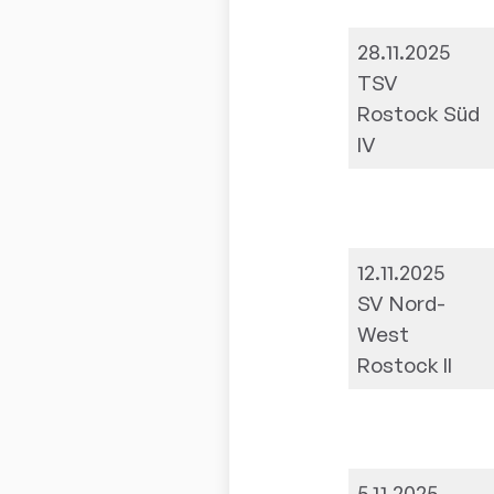
28.11.2025
TSV
Rostock Süd
IV
12.11.2025
SV Nord-
West
Rostock II
5.11.2025