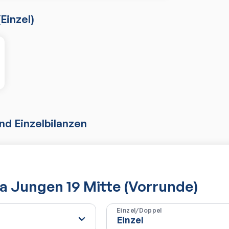
(
Einzel
)
d Einzelbilanzen
a Jungen 19 Mitte (Vorrunde)
Einzel/Doppel