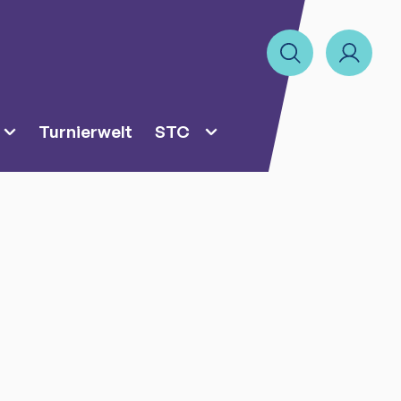
Turnierwelt
STC