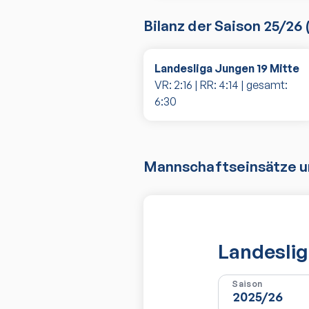
Bilanz der Saison
25/26
Landesliga Jungen 19 Mitte
VR:
2
:
16
| RR:
4
:
14
| gesamt:
6
:
30
Mannschaftseinsätze un
Landeslig
Saison