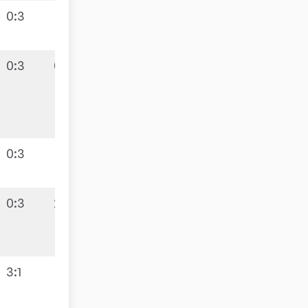
0:3
0:3
0:10
0:3
0:3
2:8
3:1