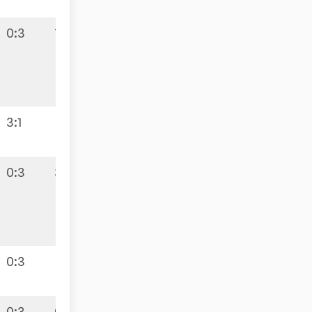
0:3
7:3
3:1
0:3
3:7
0:3
0:3
0:10