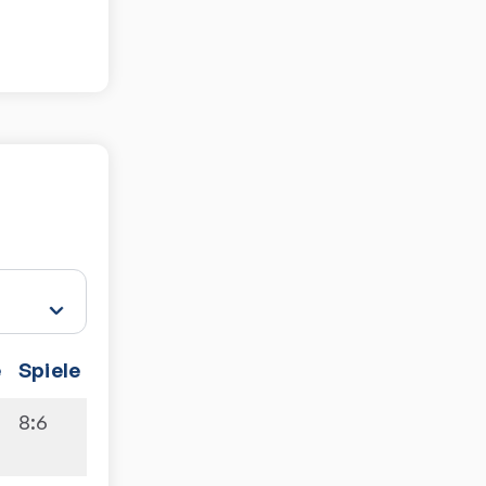
e
Spiele
8:6