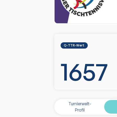
Q-TTR-Wert
1657
Turnierwelt-
Profil