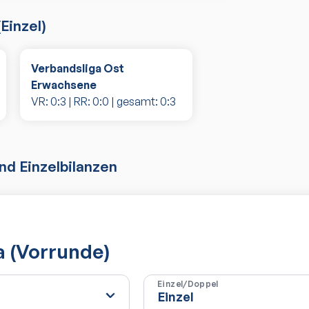
(
Einzel
)
Verbandsliga Ost
Erwachsene
VR:
0
:
3
| RR:
0
:
0
| gesamt:
0
:
3
d Einzelbilanzen
ga (Vorrunde)
Einzel/Doppel