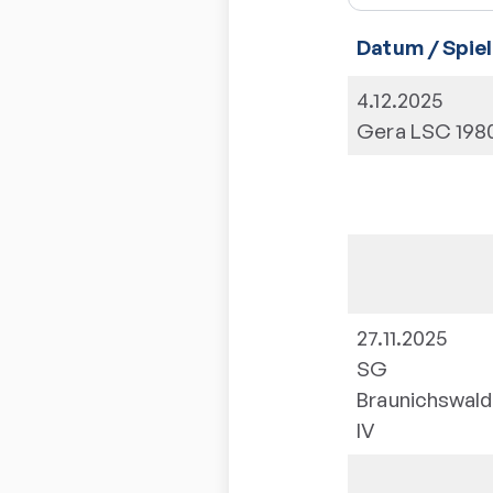
Datum / Spiel
4.12.2025
Gera LSC 198
27.11.2025
SG
Braunichswal
IV