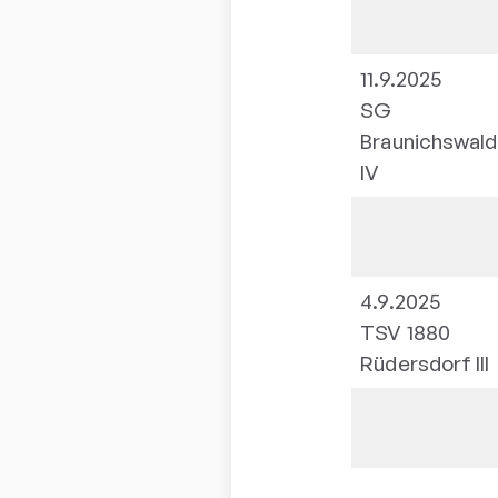
11.9.2025
SG
Braunichswal
IV
4.9.2025
TSV 1880
Rüdersdorf III