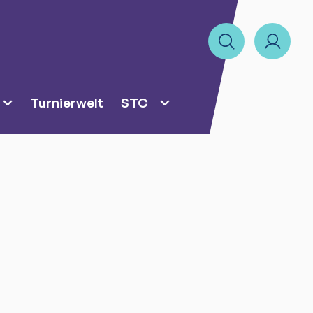
Turnierwelt
STC