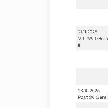
21.11.2025
VfL 1990 Gera
II
23.10.2025
Post SV Gera I