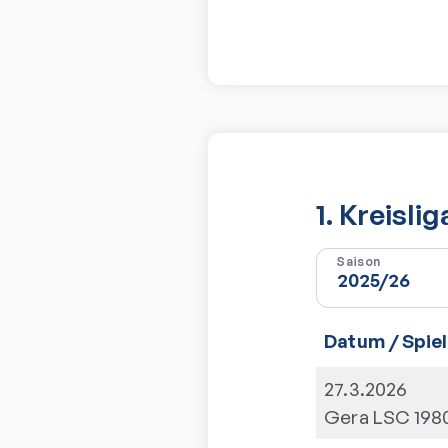
1. Kreisli
Saison
Datum / Spiel
27.3.2026
Gera LSC 198