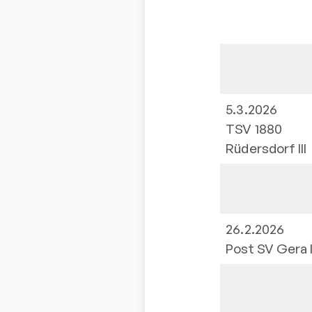
5.3.2026
TSV 1880
Rüdersdorf III
26.2.2026
Post SV Gera I