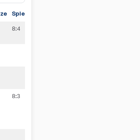
tze
Spiele
8:4
8:3