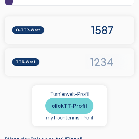
1587
Q-TTR-Wert
1234
TTR-Wert
Turnierwelt-Profil
clickTT-Profil
myTischtennis-Profil