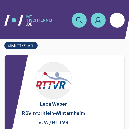
clickTT-Profil
Leon
Weber
RSV 1921 Klein-Winternheim
e. V.
/
RTTVR