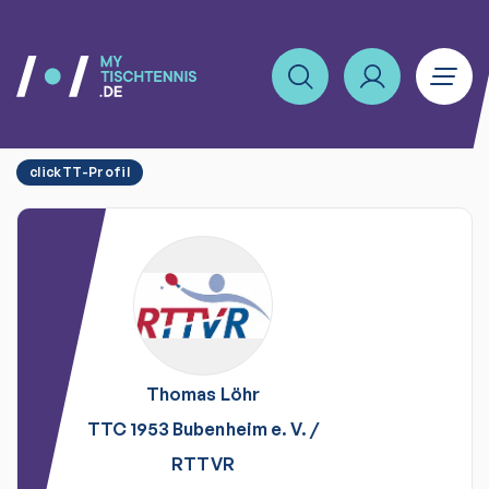
clickTT-Profil
Thomas
Löhr
TTC 1953 Bubenheim e. V.
/
RTTVR