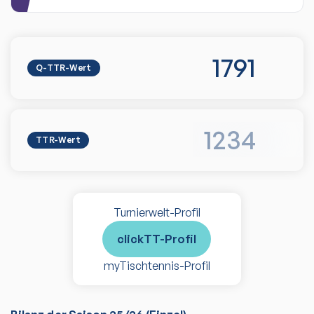
1791
Q-TTR-Wert
1234
TTR-Wert
Turnierwelt-Profil
clickTT-Profil
myTischtennis-Profil