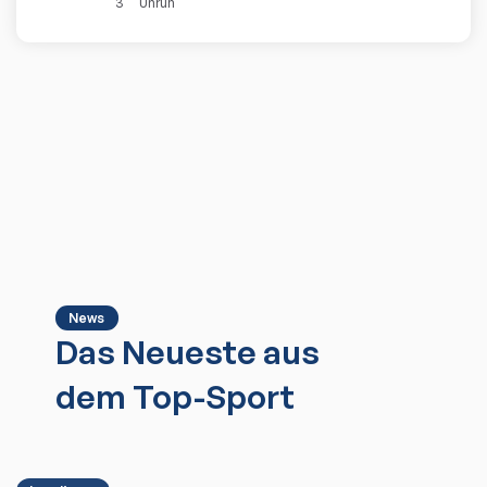
3
Unruh
News
Das Neueste aus
dem Top-Sport