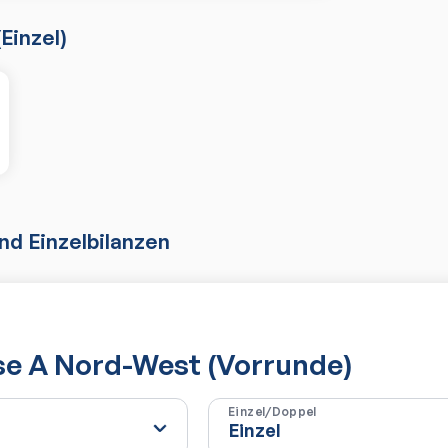
(
Einzel
)
d Einzelbilanzen
se A Nord-West (Vorrunde)
Einzel/Doppel