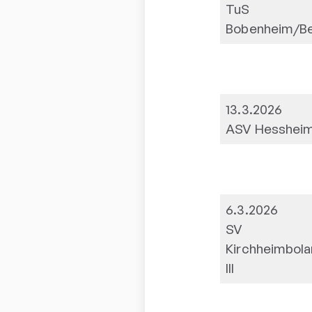
TuS
Bobenheim/Ber
13.3.2026
ASV Hesshei
6.3.2026
SV
Kirchheimbol
III