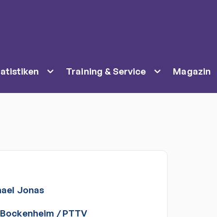
atistiken
Training & Service
Magazin
ael
Jonas
 Bockenheim
/
PTTV