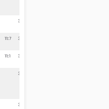
3:1
11:7
3:2
9:1
11:1
3:2
3:1
10:0
3:0