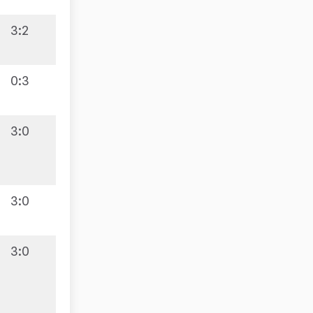
3:2
7:3
0:3
3:0
9:1
3:0
3:0
9:1