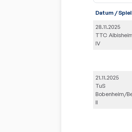
Datum / Spiel
28.11.2025
TTC Albishei
IV
21.11.2025
TuS
Bobenheim/B
II