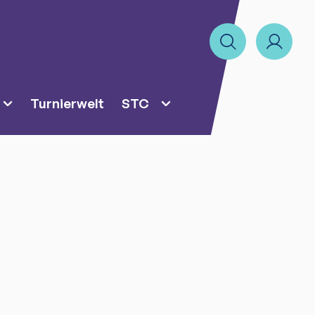
Turnierwelt
STC