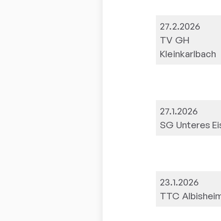
27.2.2026
TV GH
Kleinkarlbach
27.1.2026
SG Unteres Eist
23.1.2026
TTC Albisheim