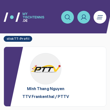
clickTT-Profil
Minh Thang
Nguyen
TTV Frankenthal
/
PTTV