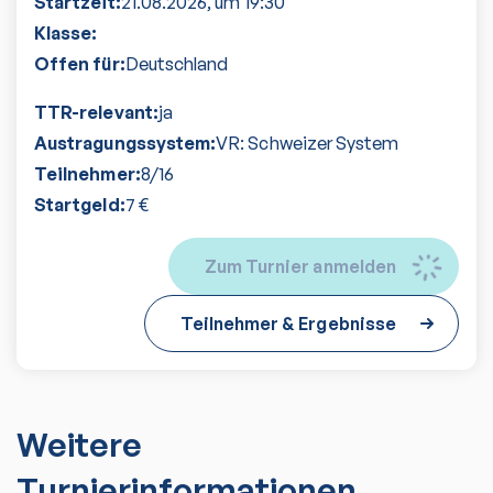
Startzeit:
21.08.2026
, um
19:30
Klasse:
Offen für:
Deutschland
TTR-relevant:
ja
Austragungssystem:
VR: Schweizer System
Teilnehmer:
8
/
16
Startgeld:
7
€
Zum Turnier anmelden
Teilnehmer & Ergebnisse
Weitere
Turnierinformationen