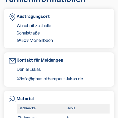
Austragungsort
Weschnitztalhalle
Schulstraße
69509
Mörlenbach
Kontakt für Meldungen
Daniel Lukas
info@physiotherapeut-lukas.de
Material
Tischmarke:
Joola
Tischanzahl:
8