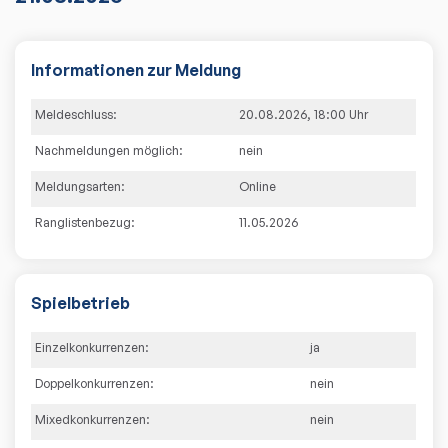
Informationen zur Meldung
Meldeschluss:
20.08.2026
,
18:00
Uhr
Nachmeldungen möglich:
nein
Meldungsarten:
Online
Ranglistenbezug:
11.05.2026
Spielbetrieb
Einzelkonkurrenzen:
ja
Doppelkonkurrenzen:
nein
Mixedkonkurrenzen:
nein