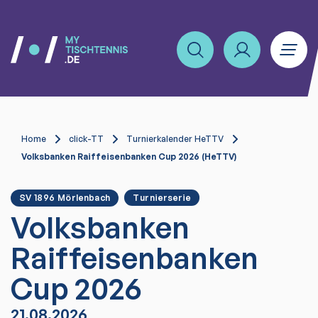
Home
click-TT
Turnierkalender HeTTV
Volksbanken Raiffeisenbanken Cup 2026 (HeTTV)
SV 1896 Mörlenbach
Turnierserie
Volksbanken
Raiffeisenbanken
Cup 2026
21.08.2026