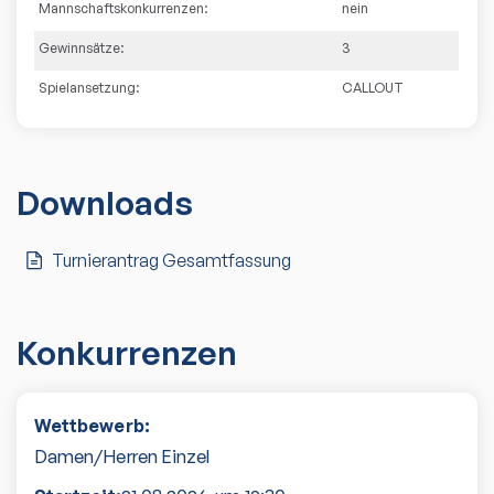
Mannschaftskonkurrenzen:
nein
Gewinnsätze:
3
Spielansetzung:
CALLOUT
Downloads
Turnierantrag Gesamtfassung
Konkurrenzen
Wettbewerb:
Damen/Herren Einzel