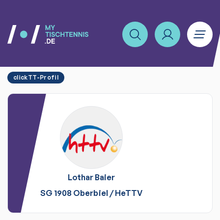
clickTT-Profil
Lothar
Baier
SG 1908 Oberbiel
/
HeTTV