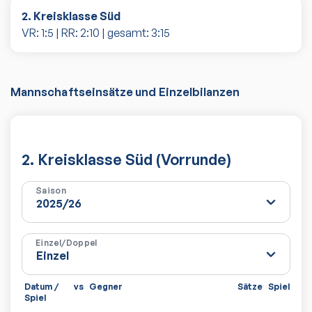
2. Kreisklasse Süd
VR:
1
:
5
| RR:
2
:
10
| gesamt:
3
:
15
Mannschaftseinsätze und Einzelbilanzen
2. Kreisklasse Süd (Vorrunde)
Saison
Einzel/Doppel
Datum /
vs
Gegner
Sätze
Spiele
Spiel