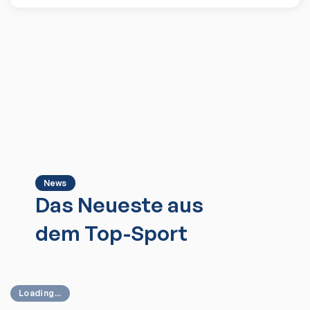
News
Das Neueste aus
dem Top-Sport
Loading...