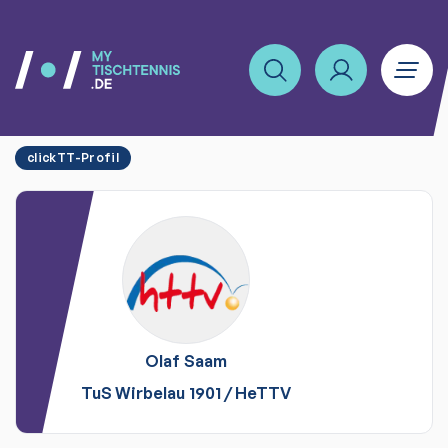
clickTT-Profil
Olaf
Saam
TuS Wirbelau 1901
/
HeTTV