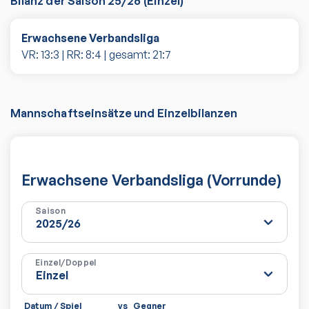
Bilanz der Saison
25/26
(
Einzel
)
Erwachsene Verbandsliga
VR:
13
:
3
| RR:
8
:
4
| gesamt:
21
:
7
Mannschaftseinsätze und Einzelbilanzen
Erwachsene Verbandsliga (Vorrunde)
Saison
Einzel/Doppel
Datum / Spiel
vs
Gegner