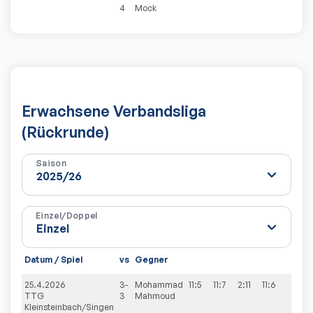
4
Mock
Erwachsene Verbandsliga
(Rückrunde)
Saison
Einzel/Doppel
Datum / Spiel
vs
Gegner
25.4.2026
3-
Mohammad
11:5
11:7
2:11
11:6
TTG
3
Mahmoud
Kleinsteinbach/Singen