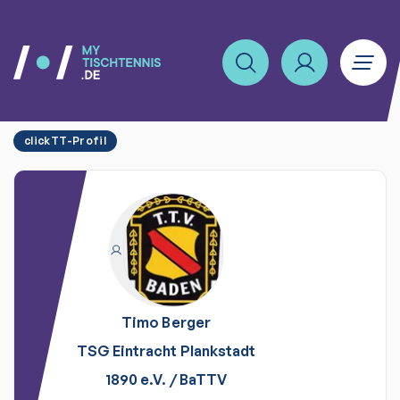
clickTT-Profil
Timo
Berger
TSG Eintracht Plankstadt
1890 e.V.
/
BaTTV