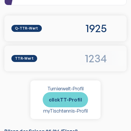
1925
Q-TTR-Wert
1234
TTR-Wert
Turnierwelt-Profil
clickTT-Profil
myTischtennis-Profil