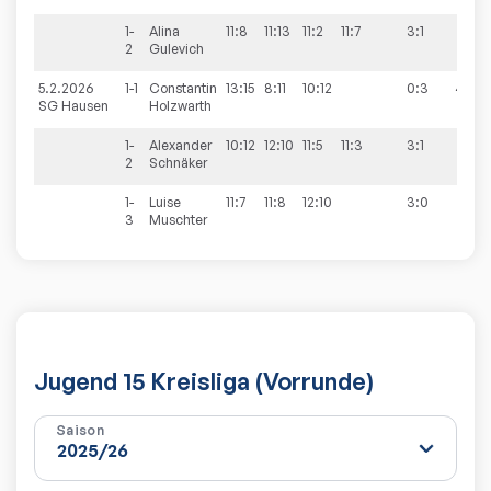
1-
Alina
11:8
11:13
11:2
11:7
3:1
2
Gulevich
5.2.2026
1-1
Constantin
13:15
8:11
10:12
0:3
4:6
SG Hausen
Holzwarth
1-
Alexander
10:12
12:10
11:5
11:3
3:1
2
Schnäker
1-
Luise
11:7
11:8
12:10
3:0
3
Muschter
Jugend 15 Kreisliga (Vorrunde)
Saison