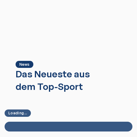
News
Das Neueste aus
dem Top-Sport
Loading...