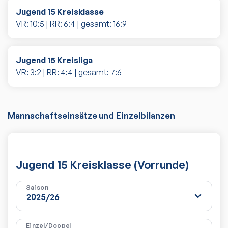
Jugend 15 Kreisklasse
VR:
10
:
5
| RR:
6
:
4
| gesamt:
16
:
9
Jugend 15 Kreisliga
VR:
3
:
2
| RR:
4
:
4
| gesamt:
7
:
6
Mannschaftseinsätze und Einzelbilanzen
Jugend 15 Kreisklasse (Vorrunde)
Saison
Einzel/Doppel