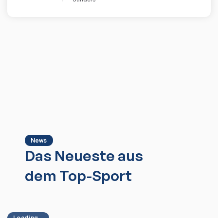
News
Das Neueste aus
dem Top-Sport
Loading...