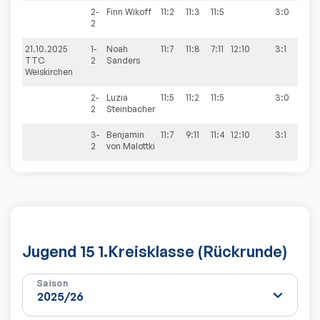
2-
Finn
Wikoff
11:2
11:3
11:5
3:0
2
21.10.2025
1-
Noah
11:7
11:8
7:11
12:10
3:1
6:4
TTC
2
Sanders
Weiskirchen
2-
Luzia
11:5
11:2
11:5
3:0
2
Steinbacher
3-
Benjamin
11:7
9:11
11:4
12:10
3:1
2
von Malottki
Jugend 15 1.Kreisklasse (Rückrunde)
Saison