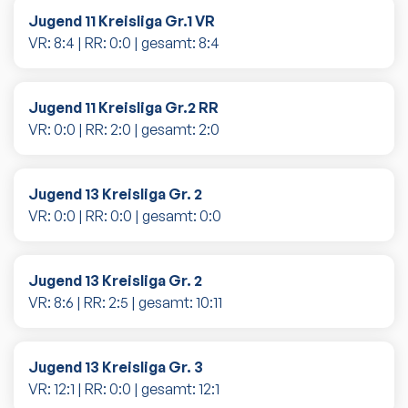
Jugend 11 Kreisliga Gr.1 VR
VR:
8
:
4
| RR:
0
:
0
| gesamt:
8
:
4
Jugend 11 Kreisliga Gr.2 RR
VR:
0
:
0
| RR:
2
:
0
| gesamt:
2
:
0
Jugend 13 Kreisliga Gr. 2
VR:
0
:
0
| RR:
0
:
0
| gesamt:
0
:
0
Jugend 13 Kreisliga Gr. 2
VR:
8
:
6
| RR:
2
:
5
| gesamt:
10
:
11
Jugend 13 Kreisliga Gr. 3
VR:
12
:
1
| RR:
0
:
0
| gesamt:
12
:
1