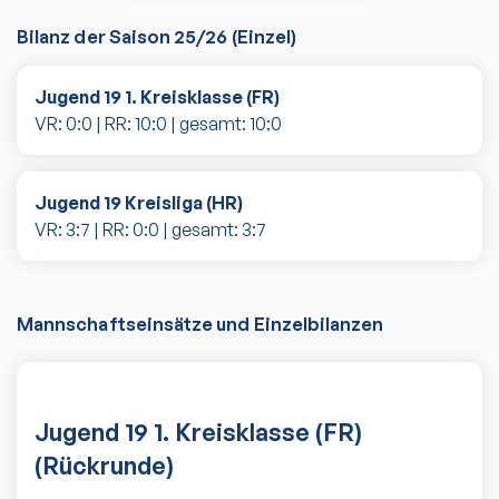
Bilanz der Saison
25/26
(
Einzel
)
Jugend 19 1. Kreisklasse (FR)
VR:
0
:
0
| RR:
10
:
0
| gesamt:
10
:
0
Jugend 19 Kreisliga (HR)
VR:
3
:
7
| RR:
0
:
0
| gesamt:
3
:
7
Mannschaftseinsätze und Einzelbilanzen
Jugend 19 1. Kreisklasse (FR)
(Rückrunde)