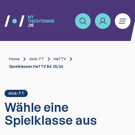
Home
click-TT
HeTTV
Spielklassen HeTTV B4 25/26
click-TT
Wähle eine
Spielklasse aus