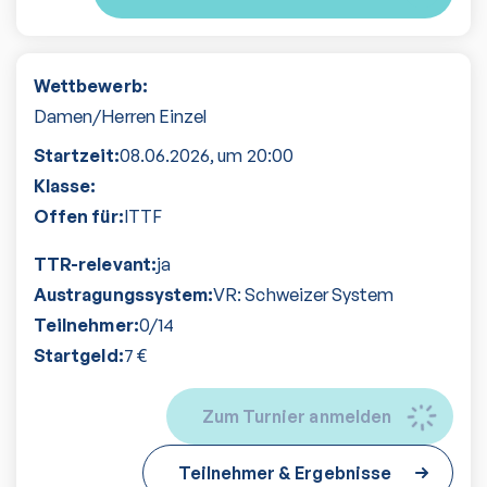
Wettbewerb:
Damen/Herren Einzel
Startzeit:
08.06.2026
, um
20:00
Klasse:
Offen für:
ITTF
TTR-relevant:
ja
Austragungssystem:
VR: Schweizer System
Teilnehmer:
0
/
14
Startgeld:
7
€
Zum Turnier anmelden
Teilnehmer & Ergebnisse