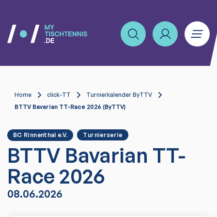
Home
click-TT
Turnierkalender ByTTV
BTTV Bavarian TT-Race 2026 (ByTTV)
BC Rinnenthal e.V.
Turnierserie
BTTV Bavarian TT-
Race 2026
08.06.2026