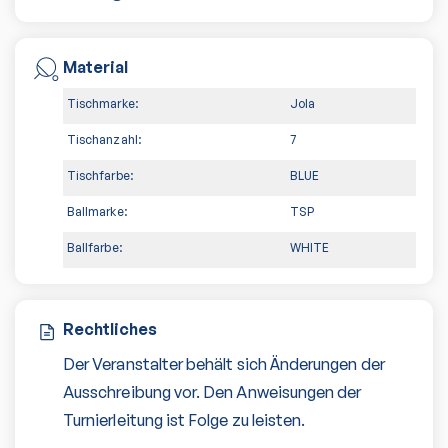
Material
Tischmarke:
Jola
Tischanzahl:
7
Tischfarbe:
BLUE
Ballmarke:
TSP
Ballfarbe:
WHITE
Rechtliches
Der Veranstalter behält sich Änderungen der
Ausschreibung vor. Den Anweisungen der
Turnierleitung ist Folge zu leisten.