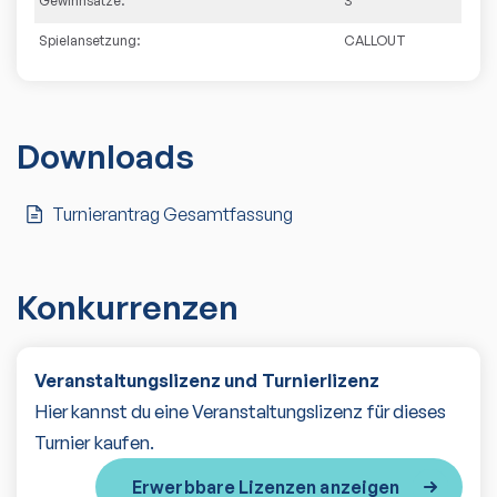
Gewinnsätze:
3
Spielansetzung:
CALLOUT
Downloads
Turnierantrag Gesamtfassung
Konkurrenzen
Veranstaltungslizenz und Turnierlizenz
Hier kannst du eine Veranstaltungslizenz für dieses
Turnier kaufen.
Erwerbbare Lizenzen anzeigen