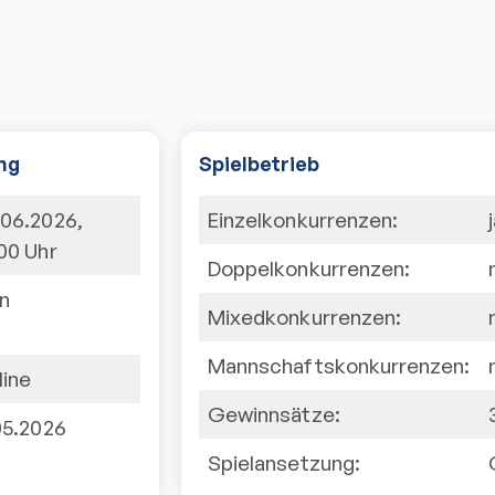
ng
Spielbetrieb
.06.2026
,
Einzelkonkurrenzen:
:00
Uhr
Doppelkonkurrenzen:
in
Mixedkonkurrenzen:
Mannschaftskonkurrenzen:
line
Gewinnsätze:
05.2026
Spielansetzung: