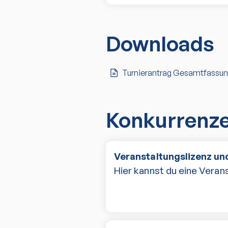
Downloads
Turnierantrag Gesamtfassu
Konkurrenz
Veranstaltungslizenz und
Hier kannst du eine Verans