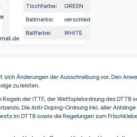
Tischfarbe:
GREEN
en
Ballmarke:
verschiedene
Ballfarbe:
WHITE
mail.de
lt sich Änderungen der Ausschreibung vor. Den Anw
Folge zu leisten.
n Regeln der ITTF, der Wettspielordnung des DTTB 
ands. Die Anti-Doping-Ordnung inkl. aller Anhänge 
rtests im DTTB sowie die Regelungen zum Frischklebe