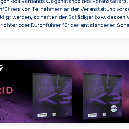
ngen des Verbands Gegenstände des Veranstalters,
hführers von Teilnehmern an der Veranstaltung vorsä
ädigt werden, so haften der Schädiger bzw. dessen 
richter oder Durchführer für den entstandenen Sch