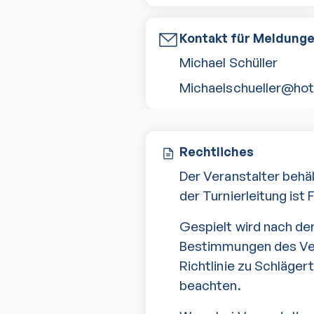
Kontakt für Meldung
Michael Schüller
Michaelschueller@hot
Rechtliches
Der Veranstalter behä
der Turnierleitung ist 
Gespielt wird nach de
Bestimmungen des Verb
Richtlinie zu Schläge
beachten.