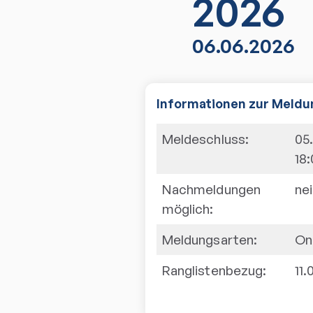
2026
06.06.2026
Informationen zur Meldu
Meldeschluss:
05
18
Nachmeldungen
ne
möglich:
Meldungsarten:
On
Ranglistenbezug:
11.