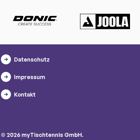
Datenschutz
Impressum
Kontakt
© 2026 myTischtennis GmbH.