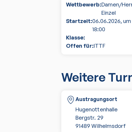
Wettbewerb:
Damen/Her
Einzel
Startzeit:
06.06.2026
, um
18:00
Klasse:
Offen für:
ITTF
Weitere Tur
Austragungsort
Hugenottenhalle
Bergstr. 29
91489
Wilhelmsdorf