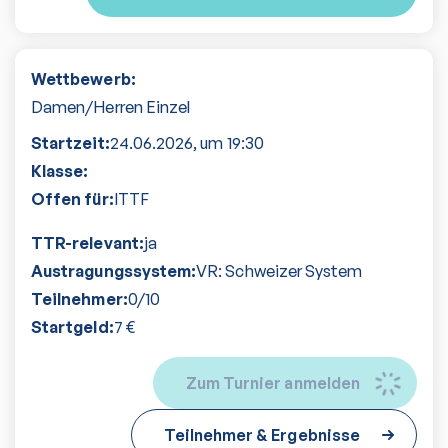
Wettbewerb:
Damen/Herren Einzel
Startzeit:
24.06.2026
, um
19:30
Klasse:
Offen für:
ITTF
TTR-relevant:
ja
Austragungssystem:
VR: Schweizer System
Teilnehmer:
0
/
10
Startgeld:
7
€
Zum Turnier anmelden
Teilnehmer & Ergebnisse