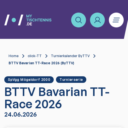
Home
click-TT
Turnierkalender ByTTV
BTTV Bavarian TT-Race 2026 (ByTTV)
SpVgg Mögeldorf 2000
Turnierserie
BTTV Bavarian TT-
Race 2026
24.06.2026