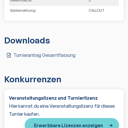
Gewinnsätze:
3
Spielansetzung:
CALLOUT
Downloads
Turnierantrag Gesamtfassung
Konkurrenzen
Veranstaltungslizenz und Turnierlizenz
Hier kannst du eine Veranstaltungslizenz für dieses
Turnier kaufen.
Erwerbbare Lizenzen anzeigen