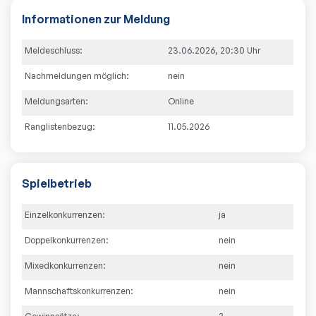
Informationen zur Meldung
Meldeschluss:
23.06.2026
,
20:30
Uhr
Nachmeldungen möglich:
nein
Meldungsarten:
Online
Ranglistenbezug:
11.05.2026
Spielbetrieb
Einzelkonkurrenzen:
ja
Doppelkonkurrenzen:
nein
Mixedkonkurrenzen:
nein
Mannschaftskonkurrenzen:
nein