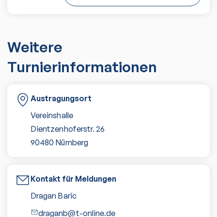
Weitere
Turnierinformationen
Austragungsort
Vereinshalle
Dientzenhoferstr. 26
90480
Nürnberg
Kontakt für Meldungen
Dragan Baric
draganb@t-online.de