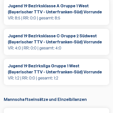
Jugend 19 Bezirksklasse A Gruppe 1 West
(Bayerischer TTV - Unterfranken-Süd) Vorrunde
VR:
8
:
5
| RR:
0
:
0
| gesamt:
8
:
5
Jugend 19 Bezirksklasse C Gruppe 2 Südwest
(Bayerischer TTV - Unterfranken-Süd) Vorrunde
VR:
4
:
0
| RR:
0
:
0
| gesamt:
4
:
0
Jugend 19 Bezirksliga Gruppe 1 West
(Bayerischer TTV - Unterfranken-Süd) Vorrunde
VR:
1
:
2
| RR:
0
:
0
| gesamt:
1
:
2
Mannschaftseinsätze und Einzelbilanzen