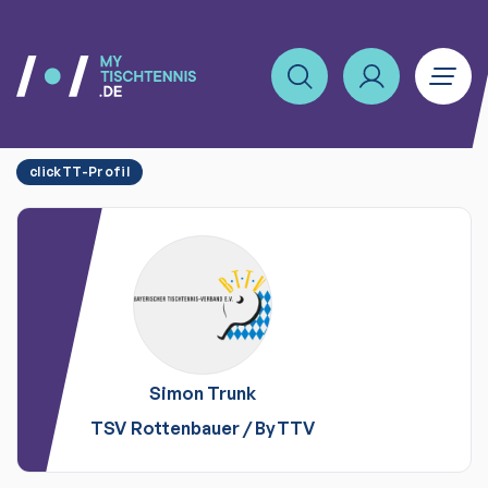
clickTT-Profil
Simon
Trunk
TSV Rottenbauer
/
ByTTV