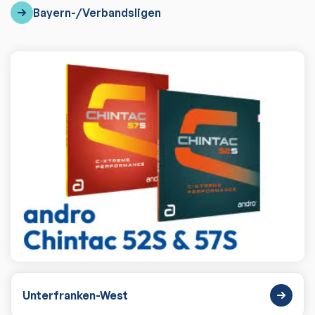
Bayern-/Verbandsligen
Unterfranken-West