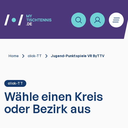
Home
click-TT
Jugend-Punktspiele VR ByTTV
click-TT
Wähle einen Kreis
oder Bezirk aus