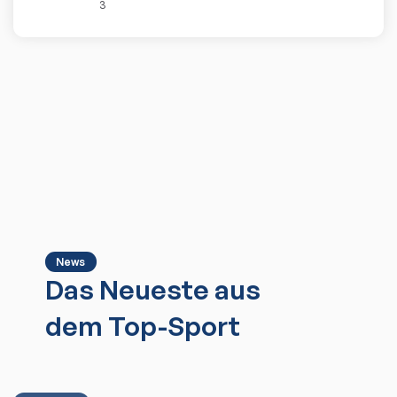
3
News
Das Neueste aus
dem Top-Sport