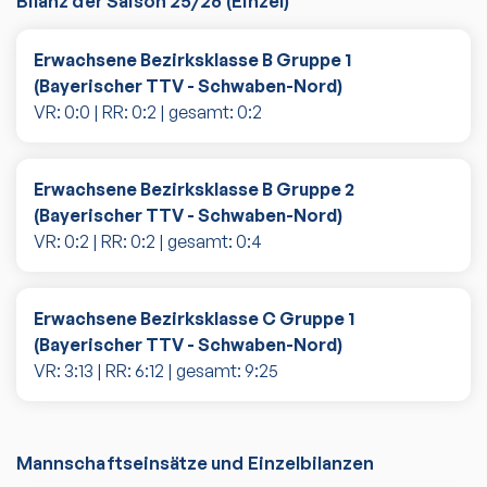
Bilanz der Saison
25/26
(
Einzel
)
Erwachsene Bezirksklasse B Gruppe 1
(Bayerischer TTV - Schwaben-Nord)
VR:
0
:
0
| RR:
0
:
2
| gesamt:
0
:
2
Erwachsene Bezirksklasse B Gruppe 2
(Bayerischer TTV - Schwaben-Nord)
VR:
0
:
2
| RR:
0
:
2
| gesamt:
0
:
4
Erwachsene Bezirksklasse C Gruppe 1
(Bayerischer TTV - Schwaben-Nord)
VR:
3
:
13
| RR:
6
:
12
| gesamt:
9
:
25
Mannschaftseinsätze und Einzelbilanzen