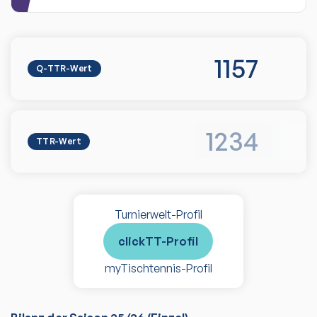
1157
Q-TTR-Wert
1234
TTR-Wert
Turnierwelt-Profil
clickTT-Profil
myTischtennis-Profil