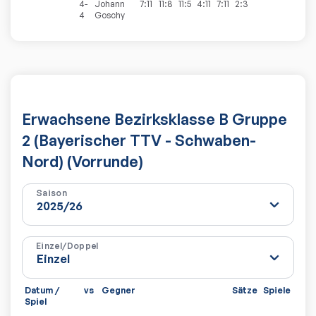
4-
Johann
7:11
11:8
11:5
4:11
7:11
2:3
4
Goschy
Erwachsene Bezirksklasse B Gruppe
2 (Bayerischer TTV - Schwaben-
Nord) (Vorrunde)
Saison
Einzel/Doppel
Datum /
vs
Gegner
Sätze
Spiele
Spiel