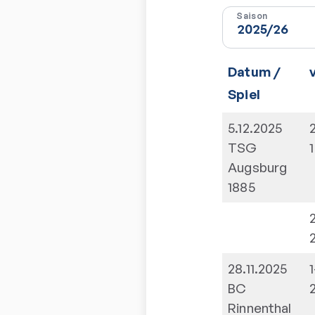
Saison
Datum /
Spiel
5.12.2025
TSG
1
Augsburg
1885
28.11.2025
1
BC
Rinnenthal