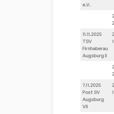
e.V.
11.11.2025
TSV
1
Firnhaberau
Augsburg II
7.11.2025
Post SV
1
Augsburg
VII