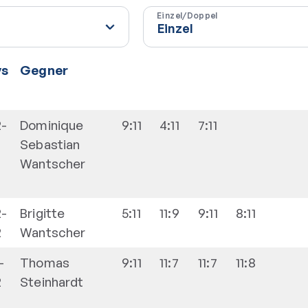
Einzel/Doppel
vs
Gegner
2-
Dominique
9:11
4:11
7:11
Sebastian
Wantscher
2-
Brigitte
5:11
11:9
9:11
8:11
2
Wantscher
-
Thomas
9:11
11:7
11:7
11:8
2
Steinhardt