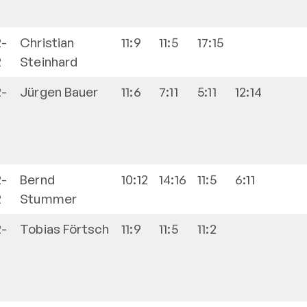
2-
Christian
11:9
11:5
17:15
2
Steinhard
2-
Jürgen
Bauer
11:6
7:11
5:11
12:14
2-
Bernd
10:12
14:16
11:5
6:11
2
Stummer
2-
Tobias
Förtsch
11:9
11:5
11:2