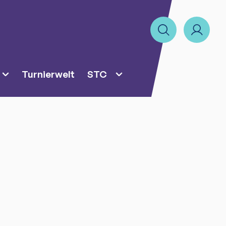
Turnierwelt
STC