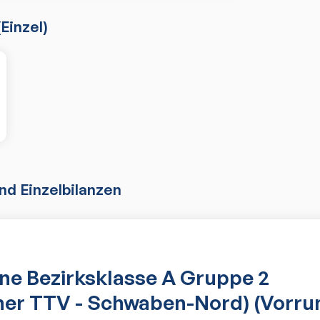
(
Einzel
)
d Einzelbilanzen
e Bezirksklasse A Gruppe 2
her TTV - Schwaben-Nord) (Vorru