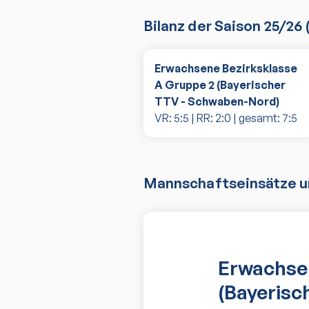
Bilanz der Saison
25/26
Erwachsene Bezirksklasse
A Gruppe 2 (Bayerischer
TTV - Schwaben-Nord)
VR:
5
:
5
| RR:
2
:
0
| gesamt:
7
:
5
Mannschaftseinsätze un
Erwachsen
(Bayerisc