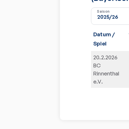
Saison
Datum /
Spiel
20.2.2026
BC
Rinnenthal
e.V.