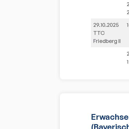
29.10.2025
1
TTC
Friedberg II
1
Erwachsen
(Bayerisc