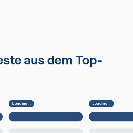
ste aus dem Top-
Loading...
Loading...