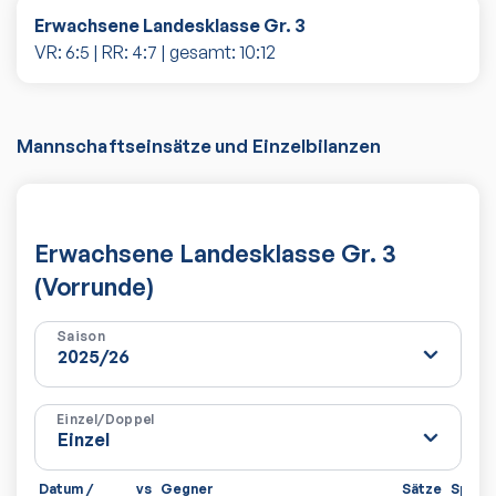
Erwachsene Landesklasse Gr. 3
VR:
6
:
5
| RR:
4
:
7
| gesamt:
10
:
12
Mannschaftseinsätze und Einzelbilanzen
Erwachsene Landesklasse Gr. 3
(Vorrunde)
Saison
Einzel/Doppel
Datum /
vs
Gegner
Sätze
Spiele